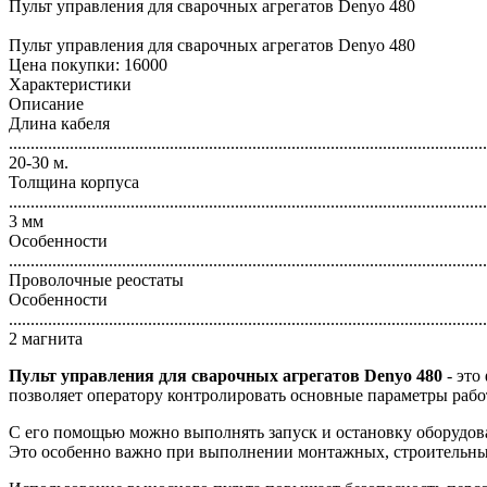
Пульт управления для сварочных агрегатов Denyo 480
Пульт управления для сварочных агрегатов Denyo 480
Цена покупки:
16000
Характеристики
Описание
Длина кабеля
..............................................................................................................
20-30 м.
Толщина корпуса
..............................................................................................................
3 мм
Особенности
..............................................................................................................
Проволочные реостаты
Особенности
..............................................................................................................
2 магнита
Пульт управления для сварочных агрегатов Denyo 480
- это
позволяет оператору контролировать основные параметры работ
С его помощью можно выполнять запуск и остановку оборудован
Это особенно важно при выполнении монтажных, строительных и