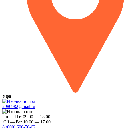
Уфа
2980982@mail.ru
Пн — Пт:
09.00 — 18.00,
Сб — Вс:
10.00 — 17.00
8 (800) 600-56-62