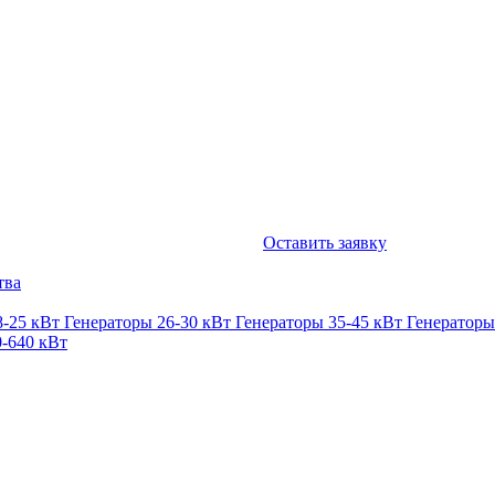
Оставить заявку
тва
8-25 кВт
Генераторы 26-30 кВт
Генераторы 35-45 кВт
Генераторы
0-640 кВт