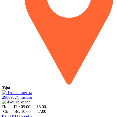
Уфа
2980982@mail.ru
Пн — Пт:
09.00 — 18.00,
Сб — Вс:
10.00 — 17.00
8 (800) 600-56-62