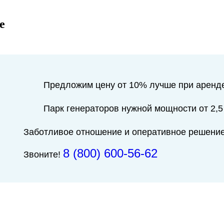
е
Предложим цену от 10% лучше при аренде
Парк генераторов нужной мощности от 2,5
Заботливое отношение и оперативное решени
8 (800) 600-56-62
Звоните!
................................................................................................................