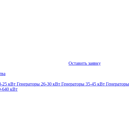
Оставить заявку
тва
8-25 кВт
Генераторы 26-30 кВт
Генераторы 35-45 кВт
Генераторы
0-640 кВт