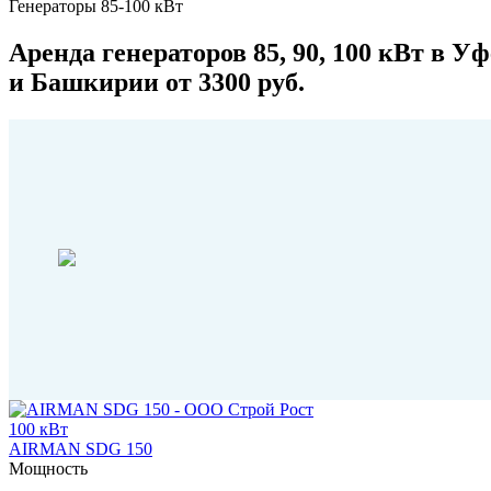
Генераторы 85-100 кВт
Аренда генераторов 85, 90, 100 кВт в Уф
и Башкирии от 3300 руб.
100 кВт
AIRMAN SDG 150
Мощность
..............................................................................................................