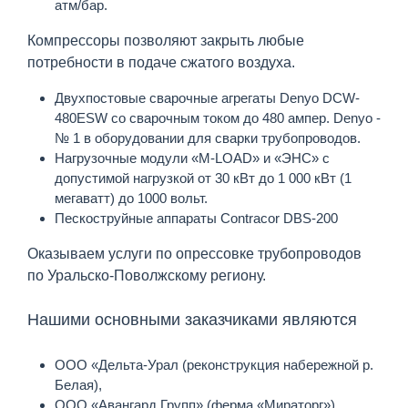
атм/бар.
Компрессоры позволяют закрыть любые
потребности в подаче сжатого воздуха.
Двухпостовые сварочные агрегаты Denyo DCW-
480ESW со сварочным током до 480 ампер. Denyo -
№ 1 в оборудовании для сварки трубопроводов.
Нагрузочные модули «M-LOAD» и «ЭНС» с
допустимой нагрузкой от 30 кВт до 1 000 кВт (1
мегаватт) до 1000 вольт.
Пескоструйные аппараты Contracor DBS-200
Оказываем услуги по опрессовке трубопроводов
по Уральско-Поволжскому региону.
Нашими основными заказчиками являются
ООО «Дельта-Урал (реконструкция набережной р.
Белая),
ООО «Авангард Групп» (ферма «Мираторг»),