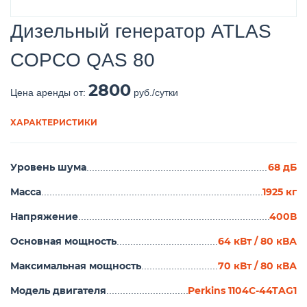
Дизельный генератор ATLAS
COPCO QAS 80
2800
Цена аренды от:
ХАРАКТЕРИСТИКИ
Уровень шума
68 дБ
................................................................................
Масса
1925 кг
.................................................................................................
Напряжение
400В
...................................................................................
Основная мощность
64 кВт / 80 кВА
.....................................................................
Максимальная мощность
70 кВт / 80 кВА
............................................................
Модель двигателя
Perkins 1104C-44TAG1
.........................................................................