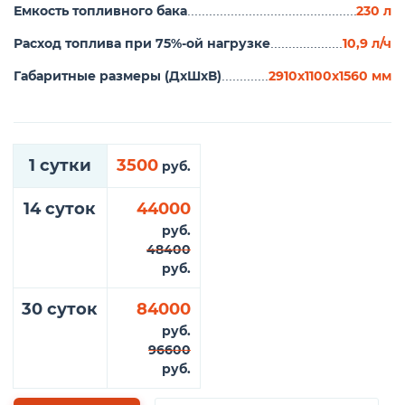
Емкость топливного бака
230 л
............................................................
Расход топлива при 75%-ой нагрузке
10,9 л/ч
.....................................
Габаритные размеры (ДхШхВ)
2910х1100х1560 мм
..................................................
1 сутки
3500
руб.
14 суток
44000
руб.
48400
руб.
30 суток
84000
руб.
96600
руб.