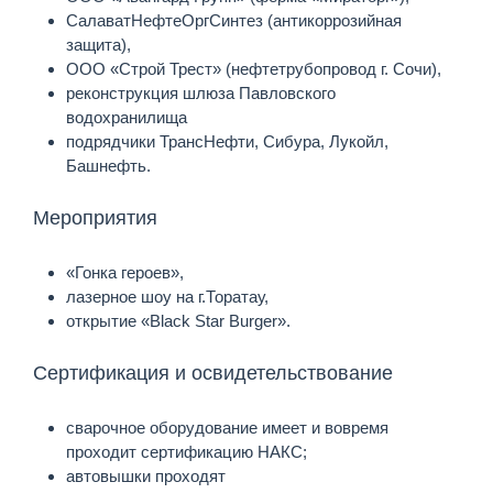
СалаватНефтеОргСинтез (антикоррозийная
защита),
ООО «Строй Трест» (нефтетрубопровод г. Сочи),
реконструкция шлюза Павловского
водохранилища
подрядчики ТрансНефти, Сибура, Лукойл,
Башнефть.
Мероприятия
«Гонка героев»,
лазерное шоу на г.Торатау,
открытие «Black Star Burger».
Сертификация и освидетельствование
сварочное оборудование имеет и вовремя
проходит сертификацию НАКС;
автовышки проходят